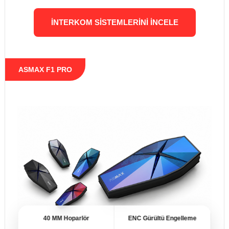
İNTERKOM SISTEMLERINI İNCELE
NUKROTECH N6 PRO