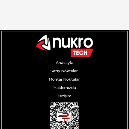
ödeme imkanı.
ücreti bedava.
Anasayfa
Satış Noktaları
Montaj Noktaları
Hakkımızda
İletişim