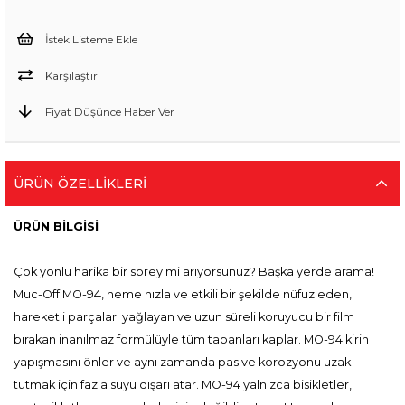
İstek Listeme Ekle
Karşılaştır
Fiyat Düşünce Haber Ver
ÜRÜN ÖZELLIKLERI
ÜRÜN BİLGİSİ
Çok yönlü harika bir sprey mi arıyorsunuz? Başka yerde arama!
Muc-Off MO-94, neme hızla ve etkili bir şekilde nüfuz eden,
hareketli parçaları yağlayan ve uzun süreli koruyucu bir film
bırakan inanılmaz formülüyle tüm tabanları kaplar. MO-94 kirin
yapışmasını önler ve aynı zamanda pas ve korozyonu uzak
tutmak için fazla suyu dışarı atar. MO-94 yalnızca bisikletler,