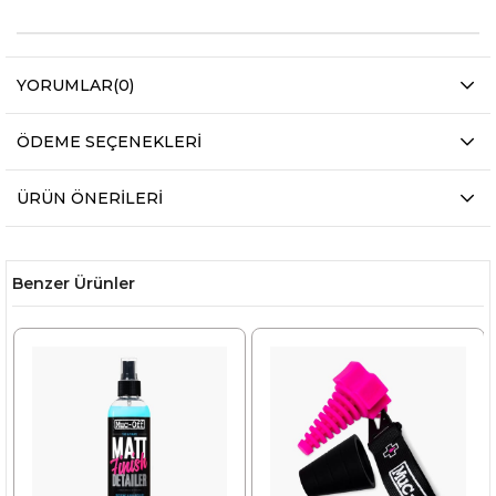
YORUMLAR
(0)
ÖDEME SEÇENEKLERI
ÜRÜN ÖNERILERI
Benzer Ürünler