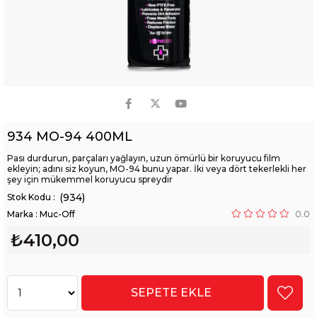
934 MO-94 400ML
Pası durdurun, parçaları yağlayın, uzun ömürlü bir koruyucu film
ekleyin; adını siz koyun, MO-94 bunu yapar. İki veya dört tekerlekli her
şey için mükemmel koruyucu spreydir
(934)
Marka
:
Muc-Off
0.0
₺410,00