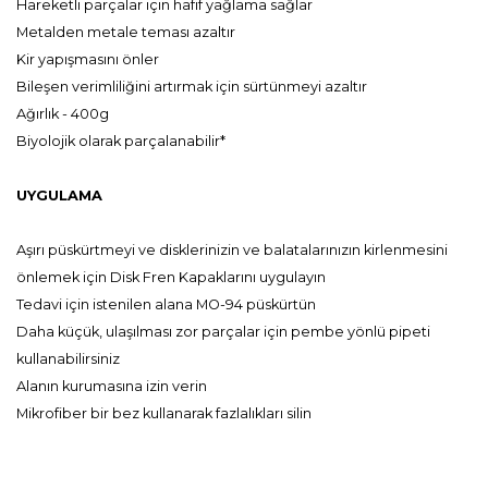
Hareketli parçalar için hafif yağlama sağlar
Metalden metale teması azaltır
Kir yapışmasını önler
Bileşen verimliliğini artırmak için sürtünmeyi azaltır
Ağırlık - 400g
Biyolojik olarak parçalanabilir*
UYGULAMA
Aşırı püskürtmeyi ve disklerinizin ve balatalarınızın kirlenmesini
önlemek için Disk Fren Kapaklarını uygulayın
Tedavi için istenilen alana MO-94 püskürtün
Daha küçük, ulaşılması zor parçalar için pembe yönlü pipeti
kullanabilirsiniz
Alanın kurumasına izin verin
Mikrofiber bir bez kullanarak fazlalıkları silin