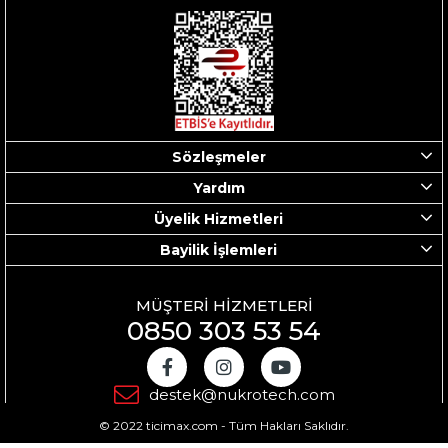
Sözleşmeler
Yardım
Üyelik Hizmetleri
Bayilik İşlemleri
MÜŞTERİ HİZMETLERİ
0850 303 53 54
destek@nukrotech.com
© 2022 ticimax.com - Tüm Hakları Saklıdır.