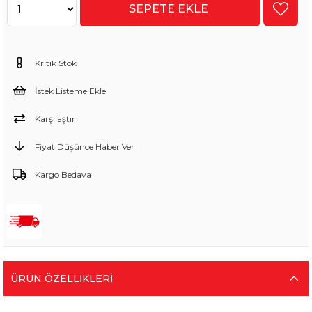
Kritik Stok
İstek Listeme Ekle
Karşılaştır
Fiyat Düşünce Haber Ver
Kargo Bedava
ÜRÜN ÖZELLIKLERI