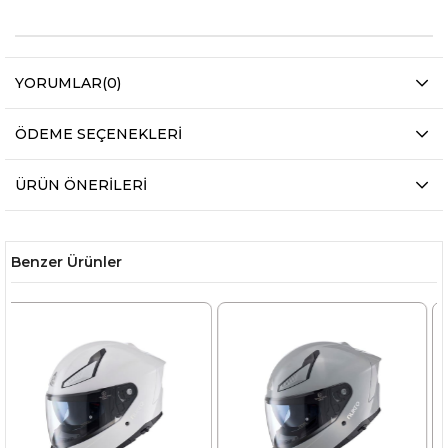
YORUMLAR
(0)
ÖDEME SEÇENEKLERI
ÜRÜN ÖNERILERI
Benzer Ürünler