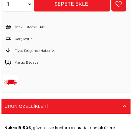
İstek Listeme Ekle
Karşılaştır
Fiyat Düşünce Haber Ver
Kargo Bedava
ÜRÜN ÖZELLIKLERI
Nukro B-506
, güvenlik ve konforu bir arada sunmak üzere