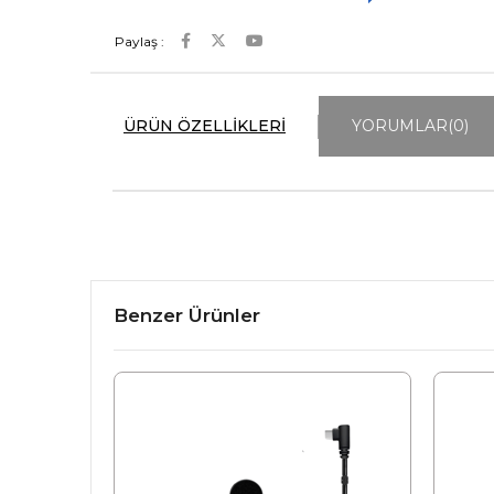
Paylaş :
ÜRÜN ÖZELLIKLERI
YORUMLAR
(0)
Benzer Ürünler