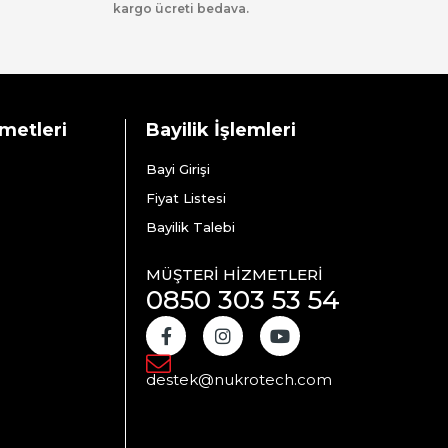
kargo ücreti bedava.
zmetleri
Bayilik İşlemleri
Bayi Girişi
Fiyat Listesi
Bayilik Talebi
MÜŞTERİ HİZMETLERİ
0850 303 53 54
destek@nukrotech.com