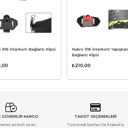
 R16 İnterkom Bağlantı Klipsi
Nukro R16 İnterkom Yapışkanl
Bağlantı Klipsi
,00
₺210,00
E GÜVENİLİR KARGO
TAKSİT SEÇENEKLERİ
leriniz en hızlı ve en
Tüm kredi kartları ile 9 taksit’e