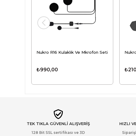
Nukro R16 Kulaklık Ve Mkrofon Seti
Nukro
₺990,00
₺210
TEK TIKLA GÜVENLİ ALIŞVERİŞ
HIZLI V
128 Bit SSL sertifikası ve 3D
Sipariş