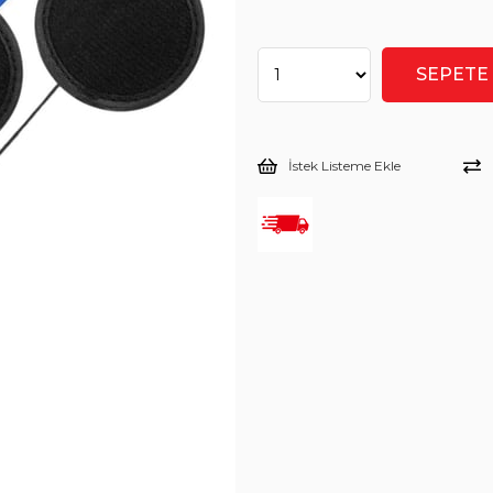
İstek Listeme Ekle