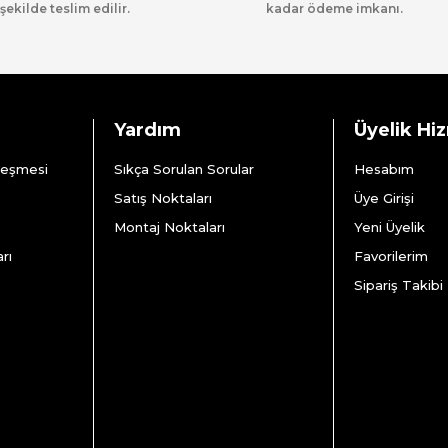
şekilde teslim edilir.
kadar ödeme imkanı.
Yardım
Üyelik Hi
leşmesi
Sıkça Sorulan Sorular
Hesabım
Satış Noktaları
Üye Girişi
Montaj Noktaları
Yeni Üyelik
rı
Favorilerim
Sipariş Takibi