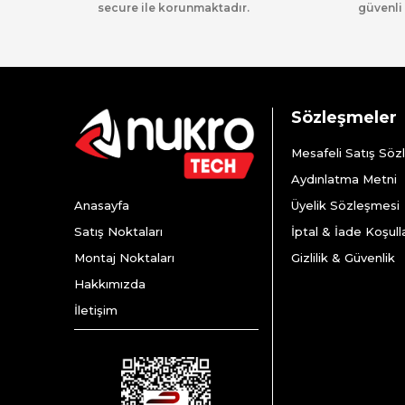
secure ile korunmaktadır.
güvenli 
Sözleşmeler
Mesafeli Satış Söz
Aydınlatma Metni
Anasayfa
Üyelik Sözleşmesi
Satış Noktaları
İptal & İade Koşulla
Montaj Noktaları
Gizlilik & Güvenlik
Hakkımızda
İletişim