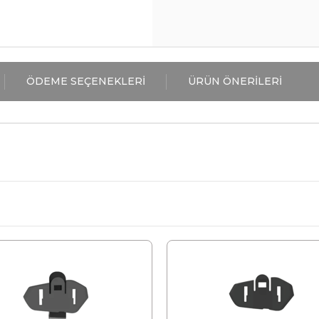
ÖDEME SEÇENEKLERI
ÜRÜN ÖNERILERI