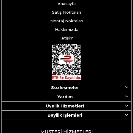
Anasayfa
Satış Noktaları
Montaj Noktaları
Hakkımızda
İletişim
Sözleşmeler
Yardım
Üyelik Hizmetleri
Bayilik İşlemleri
MÜŞTERİ HİZMETLERİ