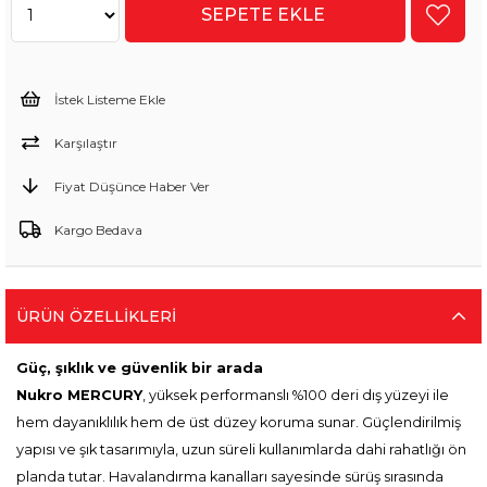
İstek Listeme Ekle
Karşılaştır
Fiyat Düşünce Haber Ver
Kargo Bedava
ÜRÜN ÖZELLIKLERI
Güç, şıklık ve güvenlik bir arada
Nukro MERCURY
, yüksek performanslı %100 deri dış yüzeyi ile
hem dayanıklılık hem de üst düzey koruma sunar. Güçlendirilmiş
yapısı ve şık tasarımıyla, uzun süreli kullanımlarda dahi rahatlığı ön
planda tutar. Havalandırma kanalları sayesinde sürüş sırasında