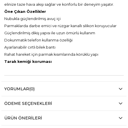
elinize taze hava akışı sağlar ve konforlu bir deneyim yaşatır.
Öne Çıkan Özellikler
Nubukla güçlendirilmiş avuç içi
Parmaklarda darbe emici ve rüzgar kanallı silikon koruyucular
Güçlendirilmiş dikiş yapısı ile uzun ömürlü kullanım
Dokunmatik telefon kullanma özelliği
Ayarlanabilir cırtlı bilek bantı
Rahat hareket için parmak kısımlarında körüklü yapı
Tarak kemiği koruması
YORUMLAR
(0)
ÖDEME SEÇENEKLERI
ÜRÜN ÖNERILERI