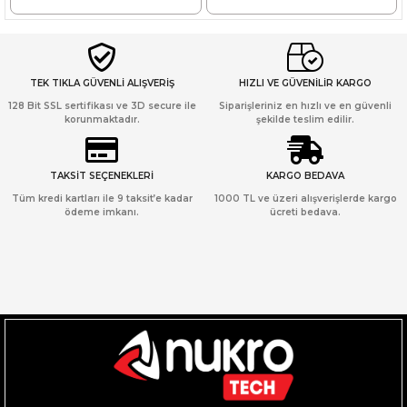
TEK TIKLA GÜVENLİ ALIŞVERİŞ
HIZLI VE GÜVENİLİR KARGO
128 Bit SSL sertifikası ve 3D secure ile
Siparişleriniz en hızlı ve en güvenli
korunmaktadır.
şekilde teslim edilir.
TAKSİT SEÇENEKLERİ
KARGO BEDAVA
Tüm kredi kartları ile 9 taksit’e kadar
1000 TL ve üzeri alışverişlerde kargo
ödeme imkanı.
ücreti bedava.