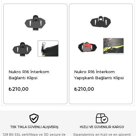
Nukro R16 İnterkom
Nukro R16 İnterkom
Bağlantı Klipsi
Yapışkanlı Bağlantı Klipsi
₺210,00
₺210,00
TEK TIKLA GÜVENLİ ALIŞVERİŞ
HIZLI VE GÜVENİLİR KARGO
128 Bit SSL sertifikası ve 3D secure ile
Siparişleriniz en hızlı ve en güvenli