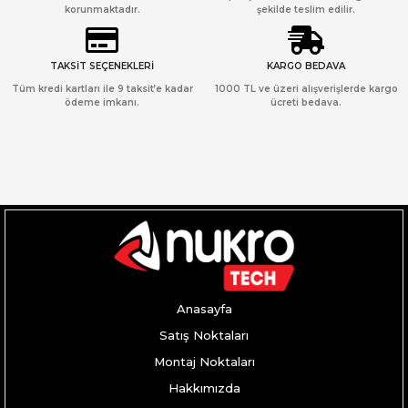
korunmaktadır.
şekilde teslim edilir.
TAKSİT SEÇENEKLERİ
KARGO BEDAVA
Tüm kredi kartları ile 9 taksit’e kadar
1000 TL ve üzeri alışverişlerde kargo
ödeme imkanı.
ücreti bedava.
Anasayfa
Satış Noktaları
Montaj Noktaları
Hakkımızda