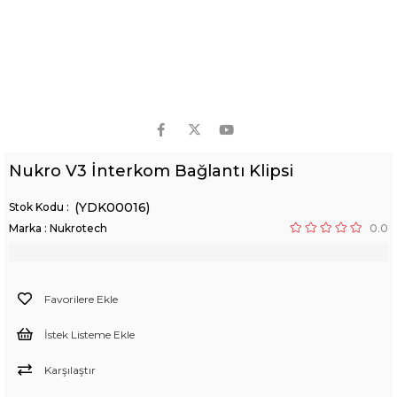
Nukro V3 İnterkom Bağlantı Klipsi
(YDK00016)
Marka
:
Nukrotech
0.0
Favorilere Ekle
İstek Listeme Ekle
Karşılaştır