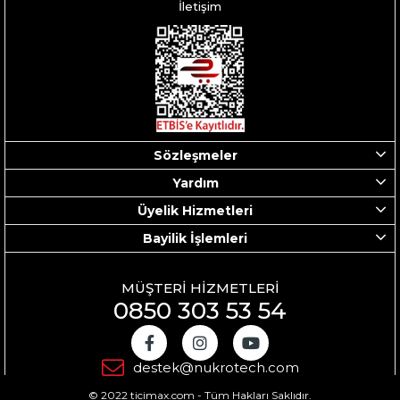
İletişim
Sözleşmeler
Yardım
Üyelik Hizmetleri
Bayilik İşlemleri
MÜŞTERİ HİZMETLERİ
0850 303 53 54
destek@nukrotech.com
© 2022 ticimax.com - Tüm Hakları Saklıdır.