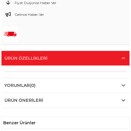
Fiyat Düşünce Haber Ver
Gelince Haber Ver
ÜRÜN ÖZELLIKLERI
YORUMLAR
(0)
ÜRÜN ÖNERILERI
Benzer Ürünler