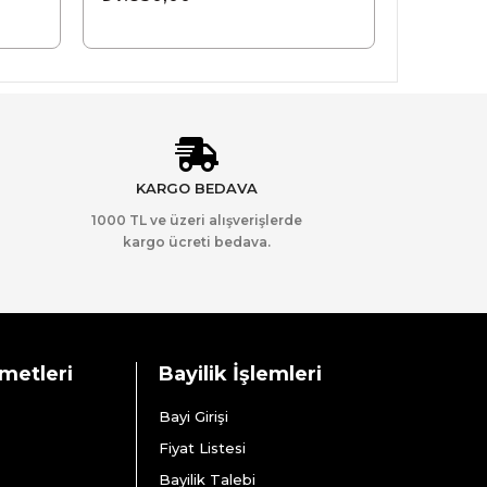
KARGO BEDAVA
1000 TL ve üzeri alışverişlerde
kargo ücreti bedava.
zmetleri
Bayilik İşlemleri
Bayi Girişi
Fiyat Listesi
Bayilik Talebi