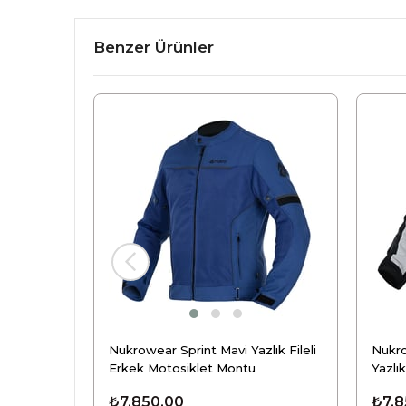
Benzer Ürünler
Nukrowear Sprint Mavi Yazlık Fileli
Nukr
Erkek Motosiklet Montu
Yazlık
Mont
₺7.850,00
₺7.8