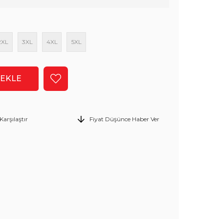
2XL
3XL
4XL
5XL
Karşılaştır
Fiyat Düşünce Haber Ver