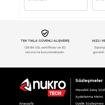
TEK TIKLA GÜVENLİ ALIŞVERİŞ
HIZLI V
128 Bit SSL sertifikası ve 3D
Sipariş
secure ile korunmaktadır.
güvenli 
Sözleşmeler
Mesafeli Satış Söz
Aydınlatma Metni
Anasayfa
Üyelik Sözleşmesi