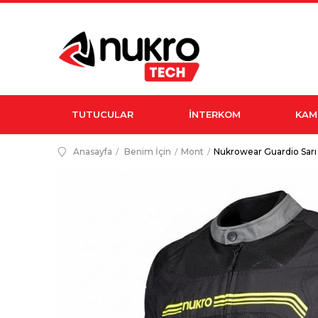
TUTUCULAR
İNTERKOM
KAM
Anasayfa
Benim İçin
Mont
Nukrowear Guardio Sarı