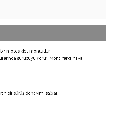
u bir motosiklet montudur.
llarında sürücüyü korur. Mont, farklı hava
erah bir sürüş deneyimi sağlar.